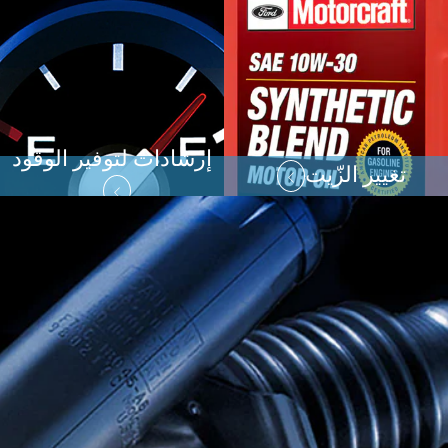
إرشادات لتوفير الوقود
تغيير الزّيت