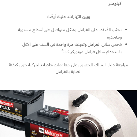
كيلومتر
وبين الزّيارات، عليك أيضًا:
تجنّب الضّغط على الفرامل بشكلٍ متواصلٍ على أسطح مستوية
ومنحدرة
فحص سائل الفرامل وتعبئته مرّة واحدة في السّنة على الأقل
®
باستخدام سائل فرامل موتوركرافت
مراجعة دليل المالك للحصول على معلومات خاصّة بالمركبة حول كيفيّة
العناية بالفرامل