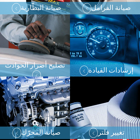
صيانة الفرامل
صيانة البطّارية
تصليح أضرار الحوادث
إرشادات القيادة
تغيير فلتر
صيانة المحرّك