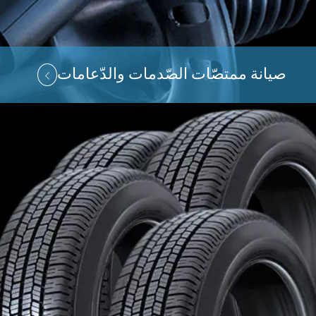
صيانة ممتصّات الصّدمات والدّعامات