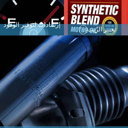
إرشادات لتوفير الوقود
تغيير الزّيت