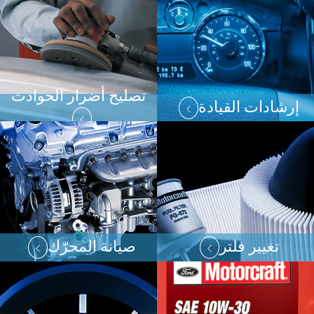
تصليح أضرار الحوادث
إرشادات القيادة
تغيير فلتر
صيانة المحرّك