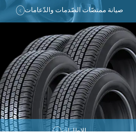
صيانة ممتصّات الصّدمات والدّعامات
الإطارات