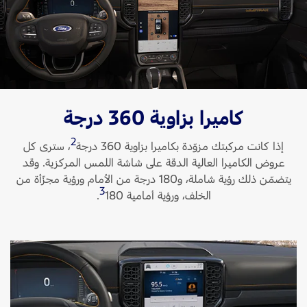
اتصل بنا
اتصل بنا
البحث عن الوكيل
الأسئلة الشائعة
كاميرا بزاوية 360 درجة
2
إذا كانت مركبتك مزوّدة بكاميرا بزاوية 360 درجة
، سترى كل
عروض الكاميرا العالية الدقة على شاشة اللمس المركزية. وقد
يتضمّن ذلك رؤية شاملة، و180 درجة من الأمام ورؤية مجزّأة من
3
الخلف، ورؤية أمامية 180
‏.