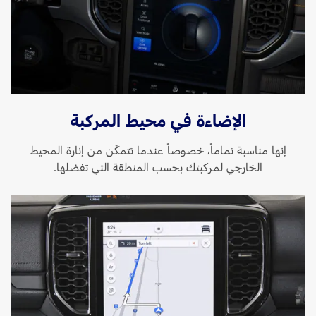
الإضاءة في محيط المركبة
إنها مناسبة تماماً، خصوصاً عندما تتمكّن من إنارة المحيط
الخارجي لمركبتك بحسب المنطقة التي تفضلها.