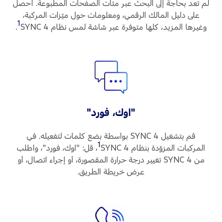
لم تعد بحاجة إلى البحث عبر مئات الصفحات المطبوعة. احصل
على دليل المالك الرقمي، ومعلومات حول ميّزات المركبة،
1
وغيرها المزيد، كلها متوفرة عبر شاشة لمس نظام SYNC 4
‏.
"اوك، فورد"
قم بتشغيل SYNC 4 بواسطة بضع كلمات لتفعيله. في
1
المركبات المزوّدة بنظام SYNC 4
‏، قل: "اوك، فورد"، واطلب
من SYNC 4 تغيير درجة حرارة المقصورة، أو إجراء اتصال، أو
عرض خريطة الطريق.