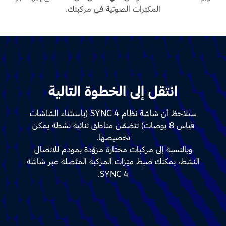
المكبّرات الصوتية في مركبتك.
انتقل إلى الخطوة التالية
ستلاحظ أن شاشة نظام SYNC 4 (باستثناء الشاشات
قياس 8 بوصات) تتضمّن مناطق ثنائية نشطة يمكن
تخصيصها.
وبالنسبة إلى مركبات مختارة مزوّدة بمودم للاتصال
النشط، يمكنك ضبط ميّزات المركبة المتّصلة عبر شاشة
SYNC 4.