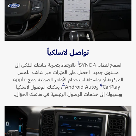
تواصل لاسلكياً
1
اسمح لنظام SYNC 4‏
بالارتقاء بتجربة هاتفك الذكي إلى
مستوى جديد. احصل على الميّزات عبر شاشة اللمس
المركزية أو بواسطة استخدام الأوامر الصوتية. ومع Apple
4
4
CarPlay
وAndroid Auto
‏، يمكنك الوصول لاسلكياً
وبسهولة إلى خدمات الوصول الرئيسية في هاتفك الجوّال.