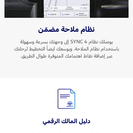
نظام ملاحة مضمّن
يوصلك نظام SYNC 4 إلى وجهتك بسرعة وسهولة
باستخدام نظام الملاحة. وبوسعك أيضاً التخطيط لرحلتك
عبر إضافة نقاط اهتمامك المتوفرة طوال الطريق.
دليل المالك الرقمي