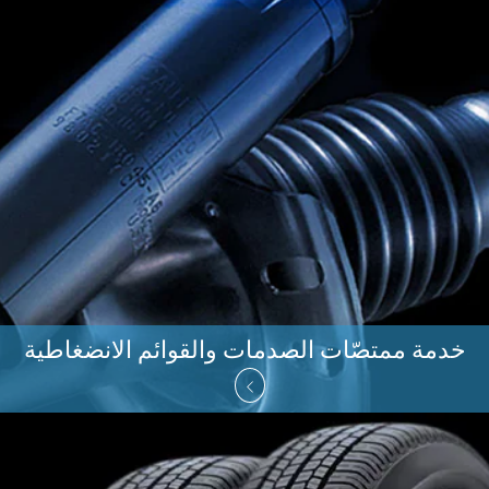
خدمة ممتصّات الصدمات والقوائم الانضغاطية