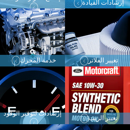
إرشادات القيادة
تغيير الفلاتر
خدمة المحرك
إرشادات لتوفير الوقود
تغيير الزيت