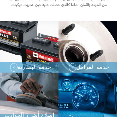
من الجودة والأمان، تمامًا كالّذي حصلت عليه حين اشتريت مركبتك.
خدمة الفرامل
خدمة البطارية
إصلاح أضرار الحوادث