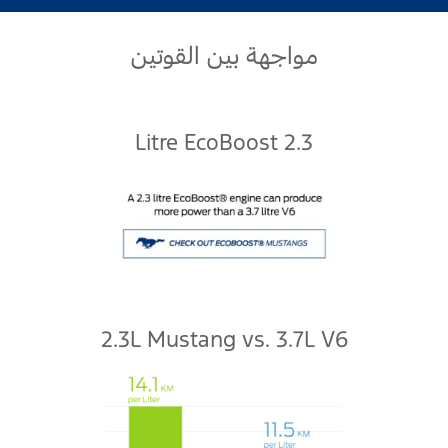
اتصل بنا
مواجهة بين القوتين
اتصل بنا
البحث عن الوكيل
الأسئلة الشائعة
2.3 Litre EcoBoost
2.3L Mustang vs. 3.7L V6