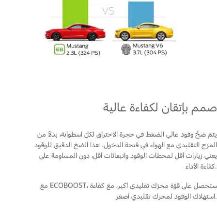
صمم بإتقان لكفاءة عالية
يتمّ ضخّ وقود عالي الضغط في حجرة الاحتراق لكلّ اسطوانة، بدلاً من
المزج التقليدي مع الهواء في فتحة الدخول. هذا الضخ الدقيق للوقود
يعني زيارات أقل لمحطات الوقود وانبعاثات أقل، دون المساومة على
كفاءة الأداء.
مع ECOBOOST، ستحصل على قوّة محرّك تقليدي أكبر، مع كفاءة
استهلاك الوقود لمحرك تقليدي أصغر.