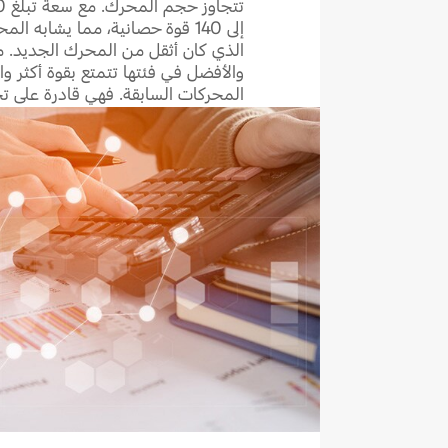
الذي كان أثقل من المحرك الجديد. 
والأفضل في فئتها تتمتع بقوة أكثر وا
المحركات السابقة. فهي قادرة على تح
لتجعلها مواكبة مع أي عمل وفي أي م