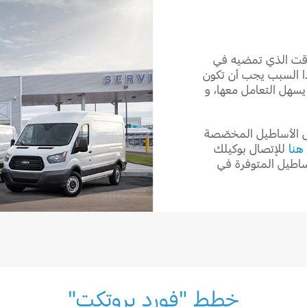
وقت الذي تمضيه في
هذا السبب يجب أن تكون
يسهل التعامل معها، و
ل الأساطيل المخصّصة
هنا
للإتصال بوكيلك
ساطيل المتوفرة في
خطط "فورد بروتكت"