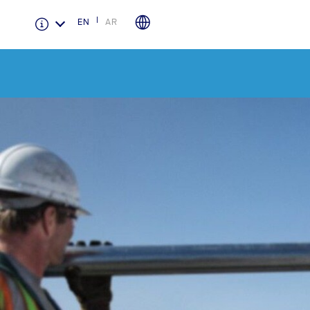
EN
AR
الضمان والتأمين
لمحة عامة عن Ford Protect
باقة الصيانة الفائقة
باقة الخدمة
باقة العناية الفائقة
دعم المزامنة
تقنية 4 SYNC