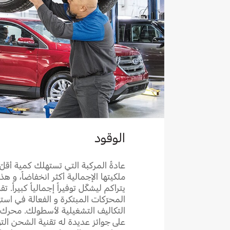
الوقود
عادةً المركبة التي تستهلك كمية أقلّ
ملكيتها الإجمالية أكثر انخفاضاً، و هذ
يتراكم ليشكّل توفيراً إجمالياً كبيراً.
المحرّكات المبتكرة و الفعالة في اس
على جوائز عديدة له تقنية الشحن التو