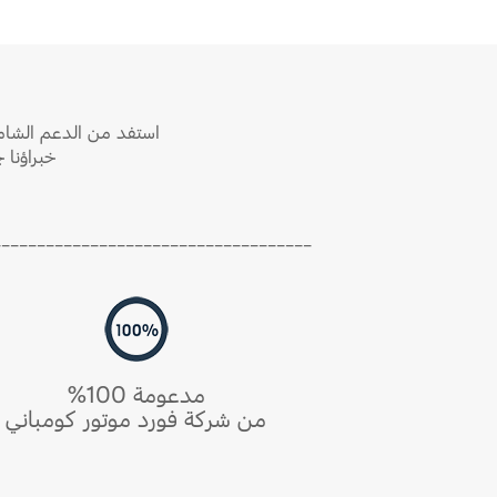
استفد من الدعم الشامل
خبراؤنا 
____________________________________
مدعومة 100%
من شركة فورد موتور كومباني