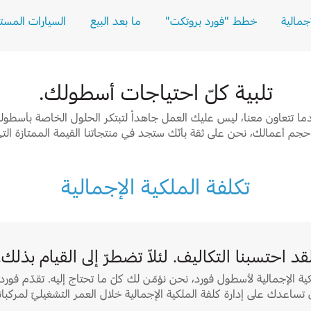
جمالية
خطط "فورد بروتكت"
ما بعد البيع
السيارات المست
تلبية كلّ احتياجات أسطولك.
ما تتعاون معنا، ليس عليك العمل جاهداً لتبتكر الحلول الخاصة بأسطول
غ حجم أعمالك، نحن على ثقة بأنّك ستجد في منتجاتنا القيمة الممتازة الت
تكلفة الملكية الإجمالية
قد احتسبنا التكاليف. لئلاّ تضطرّ إلى القيام بذلك.
ملكية الإجمالية لأسطول فورد، نحن نؤمّن لك كلّ ما تحتاج إليه. تقدّم ف
 تساعدك على إدارة كلفة الملكية الإجمالية خلال العمر التشغيليّ لمركبا