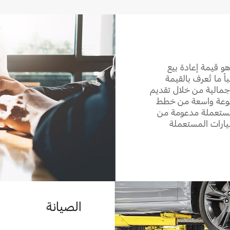
هو قيمة إعادة بيع
ً ما تُعرف بالقيمة
لإجمالية من خلال تقديم
جموعة واسعة من خطط
المستعملة مدعومة من
يارات المستعملة
الصيانة