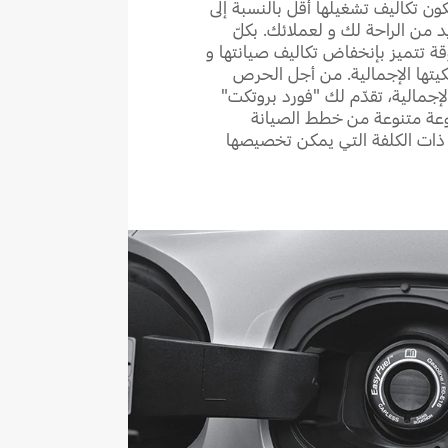
كون تكاليف تشغيلها أقل بالنسبة إلى
 من الراحة لك و لعملائك. بكلّ
قة تتميز بإنخفاض تكاليف صيانتها و
يتها الإجمالية. من أجل الحرص
إجمالية، تقدّم لك "فورد بروتكت"
Ford مجموعة متنوعة من خطط الصيانة
لة ذات الكلفة التي يمكن تخصيصها