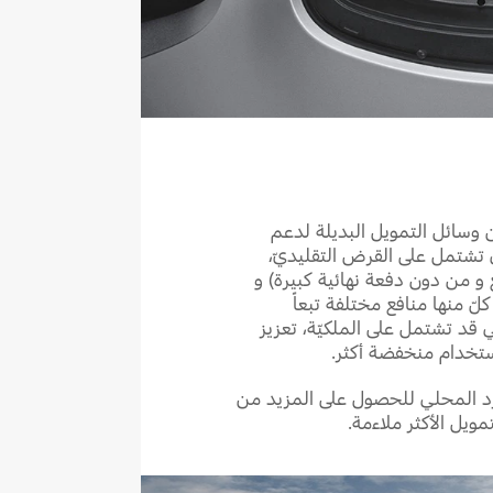
 وسائل التمويل البديلة لدعم
 تشتمل على القرض التقليديّ،
ع و من دون دفعة نهائية كبيرة) و
كلّ منها منافع مختلفة تبعاً
 قد تشتمل على الملكيّة، تعزيز
ستخدام منخفضة أكثر.
رد المحلي للحصول على المزيد من
ويل الأكثر ملاءمة.