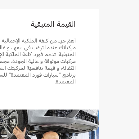
القيمة المتبقية
أهمّ جزء من كلفة الملكية الإجمالية 
مركباتك عندما ترغب في بيعها، و غالبا
المتبقّية. تدعم فورد كلفة الملكية ا
مركبات موثوقة و عالية الجودة، م
الكفالة، و قيمة تنافسيّة لمركبتك 
برنامج "سيارات فورد المعتمدة" للس
المعتمدة.