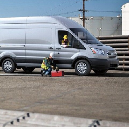
قطع غيار فورد الأصلية
اتصل بنا
موتوركرافت
البحث عن الوكيل
قطع مقلدة
الأسئلة الشائعة