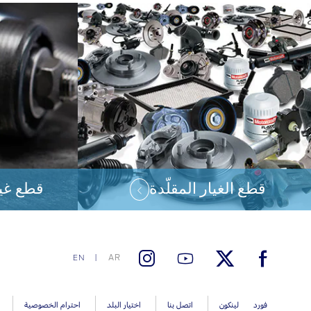
قطع الغيار المقلّدة
قطع غيا
AR
EN
فورد
لينكون
اتصل بنا
اختيار البلد
احترام الخصوصية