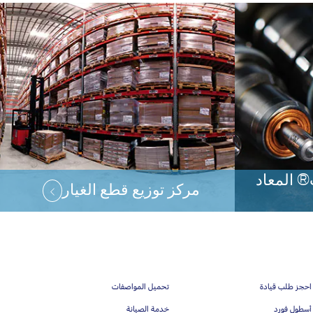
® المعاد
مركز توزيع قطع الغيار
احجز طلب قيادة
تحميل المواصفات
أسطول فورد
خدمة الصيانة