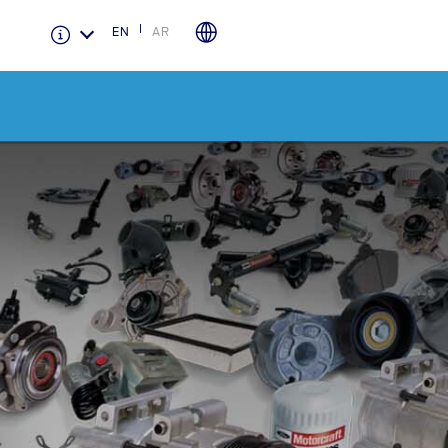
EN
AR
الضمان والتأمين
لمحة عامة عن Ford Protect
باقة الصيانة الفائقة
باقة الخدمة
باقة العناية الفائقة
دعم المزامنة
تقنية 4 SYNC