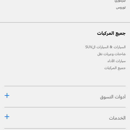
تيريتوري
توروس
جميع المركبات
السيارات & السيارات الSUV
شاحنات وعربات نقل
سيارات الأداء
جميع المركبات
أدوات التسوق
الخدمات