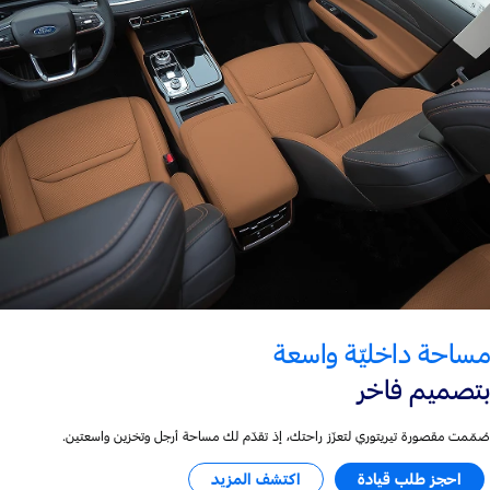
مساحة داخليّة واسعة
بتصميم فاخر
صُمّمت مقصورة تيريتوري لتعزّز راحتك، إذ تقدّم لك مساحة أرجل وتخزين واسعتين.
احجز طلب قيادة
اكتشف المزيد