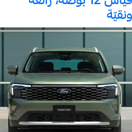
ونقيّة