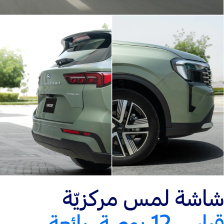
شاشة لمس مركزيّة
قياس 12 بوصة، رائعة