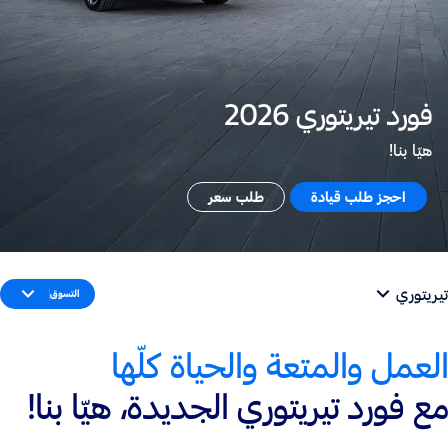
فورد تيريتوري 2026
هيّا بنا!
احجز طلب قيادة
طلب سعر
تيريتوري
التسوق
العمل والمتعة والحياة كلّها
مع فورد تيريتوري الجديدة، هيّا بنا!