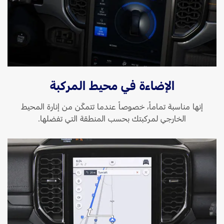
الإضاءة في محيط المركبة
إنها مناسبة تماماً، خصوصاً عندما تتمكّن من إنارة المحيط
الخارجي لمركبتك بحسب المنطقة التي تفضلها.