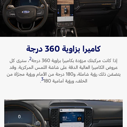
اتصل بنا
البحث عن الوكيل
الأسئلة الشائعة
كاميرا بزاوية 360 درجة
2
إذا كانت مركبتك مزوّدة بكاميرا بزاوية 360 درجة
، سترى كل
عروض الكاميرا العالية الدقة على شاشة اللمس المركزية. وقد
يتضمّن ذلك رؤية شاملة، و180 درجة من الأمام ورؤية مجزّأة من
3
الخلف، ورؤية أمامية 180
‏.