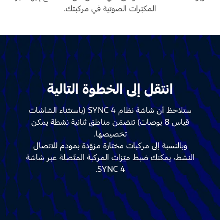
المكبّرات الصوتية في مركبتك.
انتقل إلى الخطوة التالية
ستلاحظ أن شاشة نظام SYNC 4 (باستثناء الشاشات
قياس 8 بوصات) تتضمّن مناطق ثنائية نشطة يمكن
تخصيصها.
وبالنسبة إلى مركبات مختارة مزوّدة بمودم للاتصال
النشط، يمكنك ضبط ميّزات المركبة المتّصلة عبر شاشة
SYNC 4.