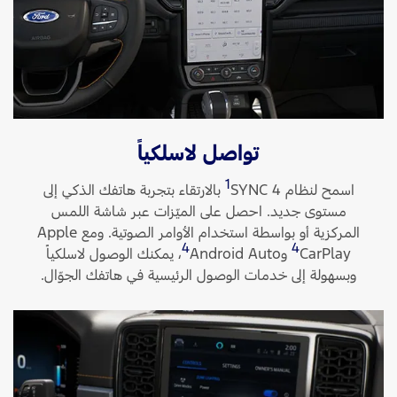
تواصل لاسلكياً
1
اسمح لنظام SYNC 4‏
بالارتقاء بتجربة هاتفك الذكي إلى
مستوى جديد. احصل على الميّزات عبر شاشة اللمس
المركزية أو بواسطة استخدام الأوامر الصوتية. ومع Apple
4
4
CarPlay
وAndroid Auto
‏، يمكنك الوصول لاسلكياً
وبسهولة إلى خدمات الوصول الرئيسية في هاتفك الجوّال.