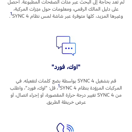
لم تعد بحاجة إلى البحث عبر مئات الصفحات المطبوعة. احصل
على دليل المالك الرقمي، ومعلومات حول ميّزات المركبة،
1
وغيرها المزيد، كلها متوفرة عبر شاشة لمس نظام SYNC 4
‏.
"اوك، فورد"
قم بتشغيل SYNC 4 بواسطة بضع كلمات لتفعيله. في
1
المركبات المزوّدة بنظام SYNC 4
‏، قل: "اوك، فورد"، واطلب
من SYNC 4 تغيير درجة حرارة المقصورة، أو إجراء اتصال، أو
عرض خريطة الطريق.