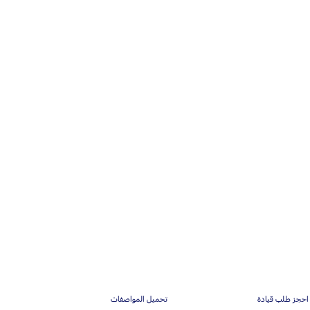
احجز طلب قيادة
تحميل المواصفات