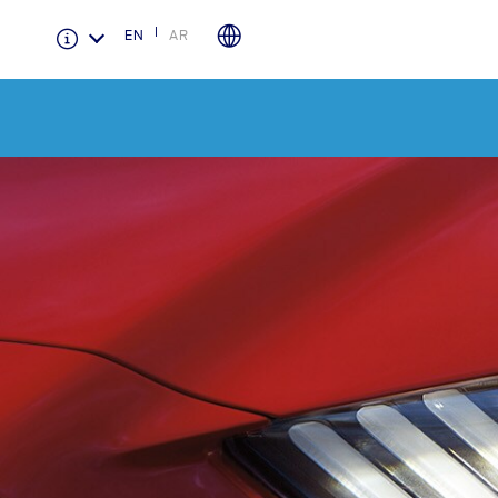
EN
AR
الضمان والتأمين
لمحة عامة عن Ford Protect
باقة الصيانة الفائقة
باقة الخدمة
باقة العناية الفائقة
دعم المزامنة
تقنية 4 SYNC