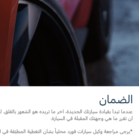
قطع غيار فورد الأصلية
اتصل بنا
موتوركرافت
البحث عن الوكيل
قطع مقلدة
الأسئلة الشائعة
الضمان
أن تقرر ما هي وجهتك المقبلة في السيارة.
*يرجى مراجعة وكيل سيارات فورد محلياً بشأن التغطية المطبّقة في ا