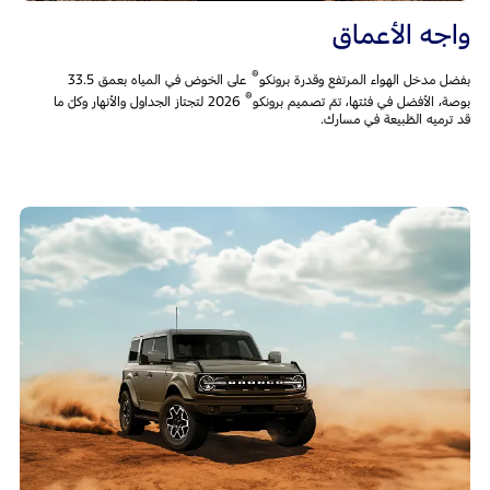
واجه الأعماق
®
بفضل مدخل الهواء المرتفع وقدرة برونكو
على الخوض في المياه بعمق 33.5
®
بوصة، الأفضل في فئتها، تمّ تصميم برونكو
2026 لتجتاز الجداول والأنهار وكلّ ما
قد ترميه الطّبيعة في مسارك.