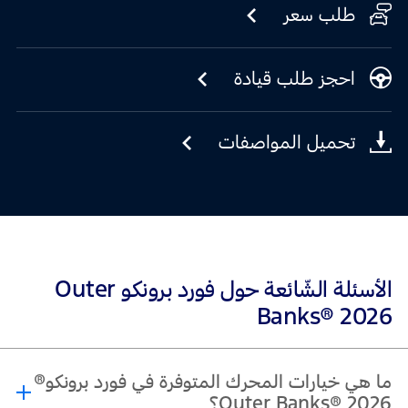
طلب سعر
احجز طلب قيادة
تحميل المواصفات
الأسئلة الشّائعة حول فورد برونكو Outer
Banks® 2026
ما هي خيارات المحرك المتوفرة في فورد برونكو®
Outer Banks® 2026؟