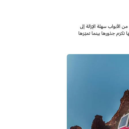
 من الأبواب سهلة الإزالة إلى
ا تكرّم جذورها بينما تميّزها