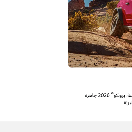
®
2026 جاهزة
ّيّة.