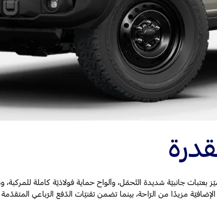
قدرة
افيّة مزيدًا من الرّاحة، بينما تضمن تقنيّات الدّفع الرّباعي المتقدّمة