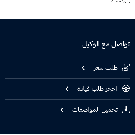
وعورةً ملعبك.
تواصل مع الوكيل
طلب سعر
احجز طلب قيادة
تحميل المواصفات