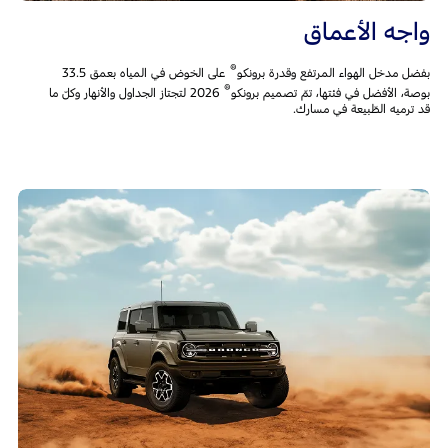
واجه الأعماق
®
بفضل مدخل الهواء المرتفع وقدرة برونكو
على الخوض في المياه بعمق 33.5
®
بوصة، الأفضل في فئتها، تمّ تصميم برونكو
2026 لتجتاز الجداول والأنهار وكلّ ما
قد ترميه الطّبيعة في مسارك.