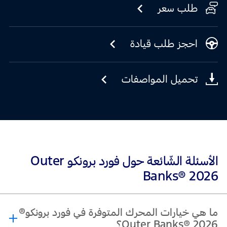
طلب سعر
احجز طلب قيادة
تحميل المواصفات
الأسئلة الشّائعة حول فورد برونكو Outer
Banks® 2026
ما هي خيارات المحرك المتوفرة في فورد برونكو®
Outer Banks® 2026؟