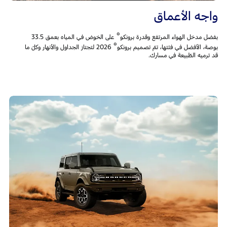
واجه الأعماق
®
بفضل مدخل الهواء المرتفع وقدرة برونكو
على الخوض في المياه بعمق 33.5
®
بوصة، الأفضل في فئتها، تمّ تصميم برونكو
2026 لتجتاز الجداول والأنهار وكلّ ما
قد ترميه الطّبيعة في مسارك.