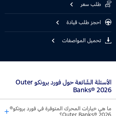
طلب سعر
احجز طلب قيادة
تحميل المواصفات
الأسئلة الشّائعة حول فورد برونكو Outer
Banks® 2026
ما هي خيارات المحرك المتوفرة في فورد برونكو®
Outer Banks® 2026؟