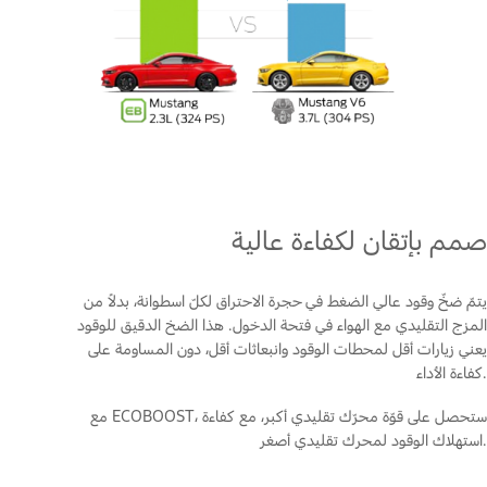
صمم بإتقان لكفاءة عالية
يتمّ ضخّ وقود عالي الضغط في حجرة الاحتراق لكلّ اسطوانة، بدلاً من
المزج التقليدي مع الهواء في فتحة الدخول. هذا الضخ الدقيق للوقود
يعني زيارات أقل لمحطات الوقود وانبعاثات أقل، دون المساومة على
كفاءة الأداء.
مع ECOBOOST، ستحصل على قوّة محرّك تقليدي أكبر، مع كفاءة
استهلاك الوقود لمحرك تقليدي أصغر.