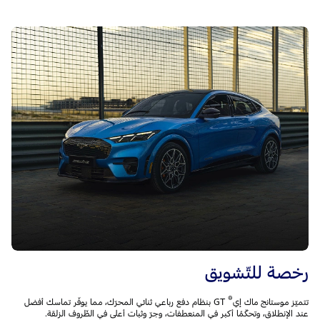
رخصة للتّشويق
®
تتميّز موستانج ماك إي
GT بنظام دفع رباعي ثنائي المحرّك، مما يوفّر تماسك أفضل
عند الإنطلاق، وتحكّمًا أكبر في المنعطفات، وجرّ وثبات أعلى في الظّروف الزلقة.