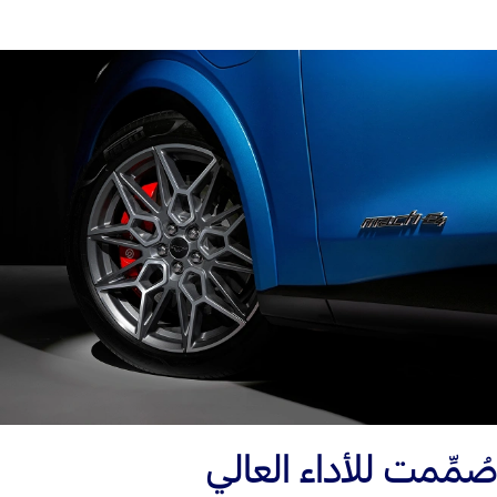
صُمِّمت للأداء العالي