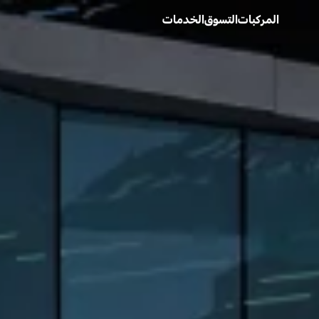
المركبات
التسوق
الخدمات