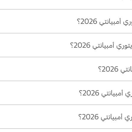
بيانتي 2026؟
®
GTDI سعة 1.8 لتر.
 أمبيانتي 2026؟
ل، وأبيض أنيق، وأسود نمري، وأخضر الواحة، ورمادي لامع، وأزرق ضوء القم
2026؟
بيانتي 2026؟
®
GTDI البنزيني سعة 1.8 لتر.
بيانتي 2026؟