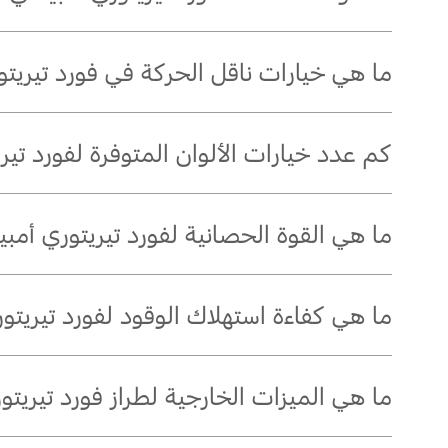
تتسع فورد تيريتوري أمبيانتي 2026 لخمسة ركاب.
ما هي خيارات ناقل الحركة في فورد تيريتوري أم
تُجهَّز فورد تيريتوري أمبيانتي 2026 بناقل حركة أوتوماتيكي بـ7 سرعات مقترن بمحرك EcoBoost
كم عدد خيارات الألوان المتوفرة لفورد تيريتوري
تتوفر فورد تيريتوري أمبيانتي بتسعة ألوان: أبيض لؤلؤيّ كريستا
ما هي القوة الحصانية لفورد تيريتوري أمبيانتي 
®
يُولّد محرك EcoBoost
GTDI البنزيني سعة 1.8 لتر في فورد تيريتوري أمبيانتي 2026 قوةً تبلغ 190 حصانًا.
ما هي كفاءة استهلاك الوقود لفورد تيريتوري أم
تُحقق فورد تيريتوري أمبيانتي 2026 كفاءة في استهلاك الوقود تبلغ 15.6 كلم/لتر بمحرك EcoBoost
ما هي الميزات الخارجية لطراز فورد تيريتوري أم