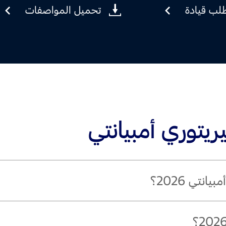
لب قيادة
تحميل المواصفات
يريتوري أمبيانتي
تي 2026؟