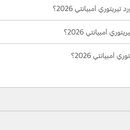
ريتوري أمبيانتي 2026؟
ري أمبيانتي 2026؟
لزوايا غير المرئية.
أمبيانتي 2026؟
ية من فورد، أو بالتواصل مع
أقرب وكيل فورد
معتمد. سيتولى أحد ممثلي