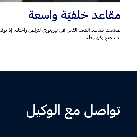
مقاعد خلفيّة واسعة
صُمّمت مقاعد الصّفّ الثّاني في تيريتوري لتراعي راحتك، إذ تو
لتستمتع بكلّ رحلة.
تواصل مع الوكيل