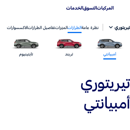
المركبات
التسوق
الخدمات
تيريتوري
نظرة عامة
الطرازات
الميّزات
تفاصيل الطرازات
الاكسسوارات
أمبيانتي
تريند
تايتينيوم
تيريتوري
أمبيانتي