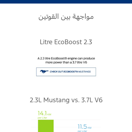
اتصل بنا
مواجهة بين القوتين
اتصل بنا
البحث عن الوكيل
الأسئلة الشائعة
2.3 Litre EcoBoost
2.3L Mustang vs. 3.7L V6