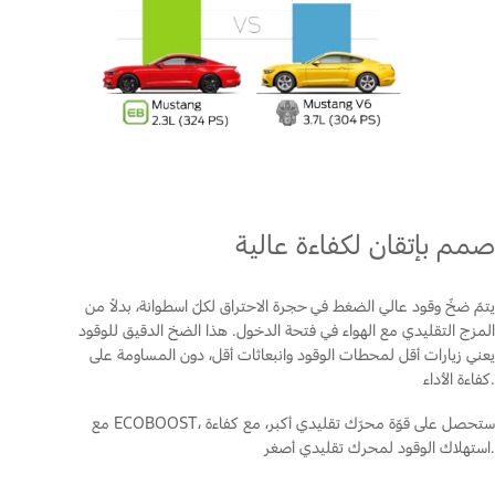
صمم بإتقان لكفاءة عالية
يتمّ ضخّ وقود عالي الضغط في حجرة الاحتراق لكلّ اسطوانة، بدلاً من
المزج التقليدي مع الهواء في فتحة الدخول. هذا الضخ الدقيق للوقود
يعني زيارات أقل لمحطات الوقود وانبعاثات أقل، دون المساومة على
كفاءة الأداء.
مع ECOBOOST، ستحصل على قوّة محرّك تقليدي أكبر، مع كفاءة
استهلاك الوقود لمحرك تقليدي أصغر.