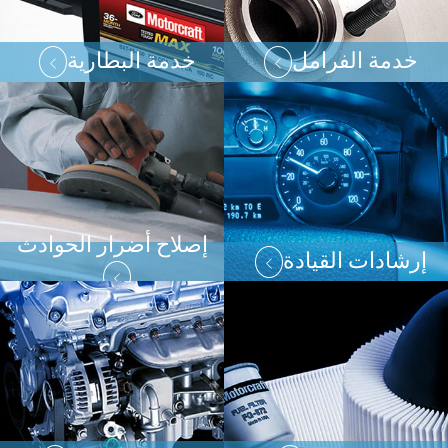
خدمة الفرامل
خدمة البطارية
إصلاح أضرار الحوادث
إرشادات القيادة