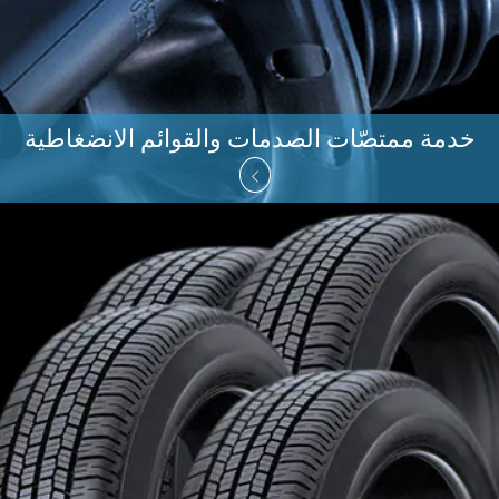
خدمة ممتصّات الصدمات والقوائم الانضغاطية