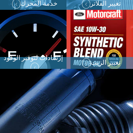
تغيير الفلاتر
خدمة المحرك
إرشادات لتوفير الوقود
تغيير الزيت